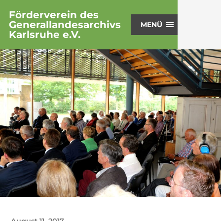
Förderverein des
Generallandesarchivs
MENÜ
Karlsruhe e.V.
August 11, 2017