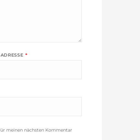
L-ADRESSE
*
 für meinen nächsten Kommentar