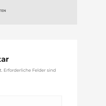
TEN
tar
t.
Erforderliche Felder sind