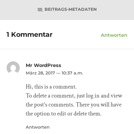
BEITRAGS-METADATEN
1 Kommentar
Antworten
Mr WordPress
März 28, 2017
— 10:37 a.m.
Hi, this is a comment.
To delete a comment, just log in and view
the post's comments. There you will have
the option to edit or delete them.
Antworten